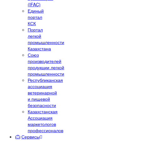
(IFAC)
Единый
портал
КСК
Портал
легкой
промышленности
Казахстана
Союз
производителей
продукции легкой
промышленности
Республиканская
ассоциация
ветеринарной
и пищевой
безопасности
Казахстанская
Ассоциация
маркетологов
профессионалов
Сервисы