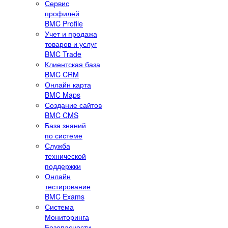
Сервис
профилей
BMC Profile
Учет и продажа
товаров и услуг
BMC Trade
Клиентская база
BMC CRM
Онлайн карта
BMC Maps
Создание сайтов
BMC CMS
База знаний
по системе
Служба
технической
поддержки
Онлайн
тестирование
BMC Exams
Система
Мониторинга
Безопасности