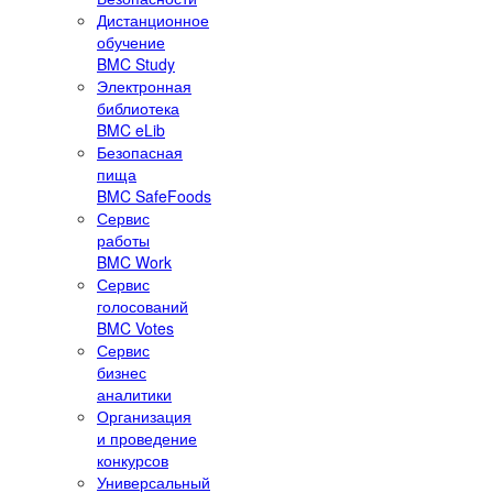
Дистанционное
обучение
BMC Study
Электронная
библиотека
BMC eLib
Безопасная
пища
BMC SafeFoods
Сервис
работы
BMC Work
Сервис
голосований
BMC Votes
Сервис
бизнес
аналитики
Организация
и проведение
конкурсов
Универсальный