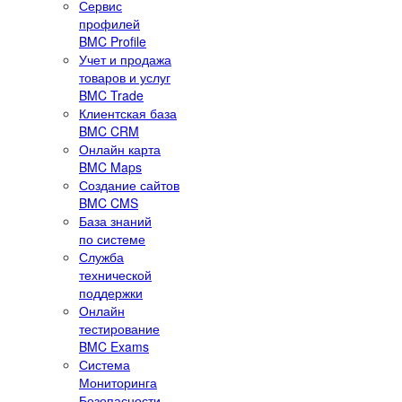
Сервис
профилей
BMC Profile
Учет и продажа
товаров и услуг
BMC Trade
Клиентская база
BMC CRM
Онлайн карта
BMC Maps
Создание сайтов
BMC CMS
База знаний
по системе
Служба
технической
поддержки
Онлайн
тестирование
BMC Exams
Система
Мониторинга
Безопасности