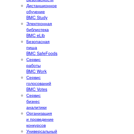
Дистанционное
обучение
BMC Study
Электронная
библиотека
BMC eLib
Безопасная
пища
BMC SafeFoods
Сервис
работы
BMC Work
Сервис
голосований
BMC Votes
Сервис
бизнес
аналитики
Организация
и проведение
конкурсов
Универсальный