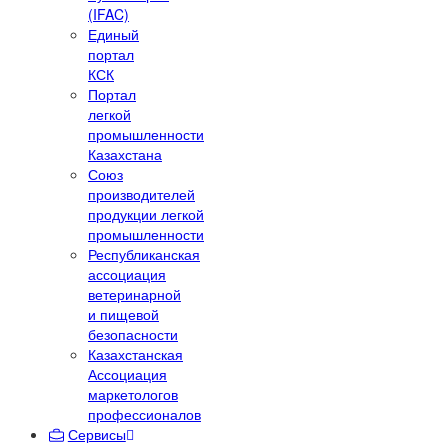
(IFAC)
Единый
портал
КСК
Портал
легкой
промышленности
Казахстана
Союз
производителей
продукции легкой
промышленности
Республиканская
ассоциация
ветеринарной
и пищевой
безопасности
Казахстанская
Ассоциация
маркетологов
профессионалов
Сервисы