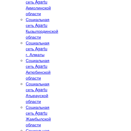
сеть Agartu
Акмолинской
области
Социальная
сеть Agartu
Кызылординской
области
Социальная
сеть Agartu
г. Алматы
Социальная
сеть Agartu
Актюбинской
области
Социальная
сеть Agartu
Атырауской
области
Социальная
сеть Agartu
Жамбылской
области
Социальная