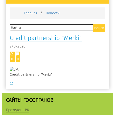
Главная
Новости
Credit partnership "Merki"
27.07.2020
0
0
Credit partnership "Merki"
>>
САЙТЫ ГОСОРГАНОВ
Президент РК