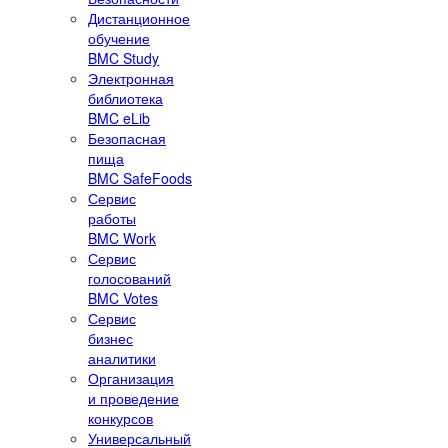
Дистанционное
обучение
BMC Study
Электронная
библиотека
BMC eLib
Безопасная
пища
BMC SafeFoods
Сервис
работы
BMC Work
Сервис
голосований
BMC Votes
Сервис
бизнес
аналитики
Организация
и проведение
конкурсов
Универсальный