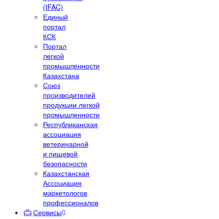
(IFAC)
Единый
портал
КСК
Портал
легкой
промышленности
Казахстана
Союз
производителей
продукции легкой
промышленности
Республиканская
ассоциация
ветеринарной
и пищевой
безопасности
Казахстанская
Ассоциация
маркетологов
профессионалов
Сервисы