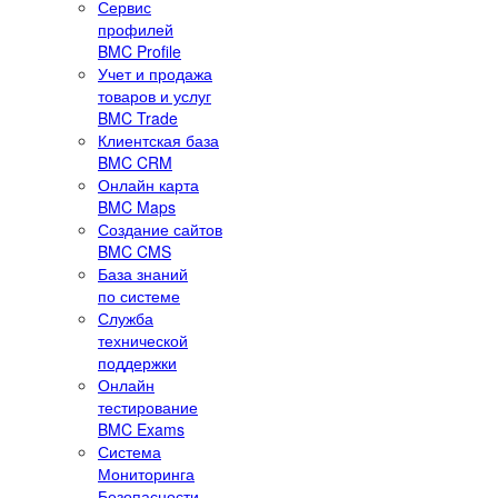
Сервис
профилей
BMC Profile
Учет и продажа
товаров и услуг
BMC Trade
Клиентская база
BMC CRM
Онлайн карта
BMC Maps
Создание сайтов
BMC CMS
База знаний
по системе
Служба
технической
поддержки
Онлайн
тестирование
BMC Exams
Система
Мониторинга
Безопасности