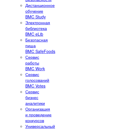
Дистанционное
обучение
BMC Study
Электронная
библиотека
BMC eLib
Безопасная
пища
BMC SafeFoods
Сервис
работы
BMC Work
Сервис
голосований
BMC Votes
Сервис
бизнес
аналитики
Организация
и проведение
конкурсов
Универсальный