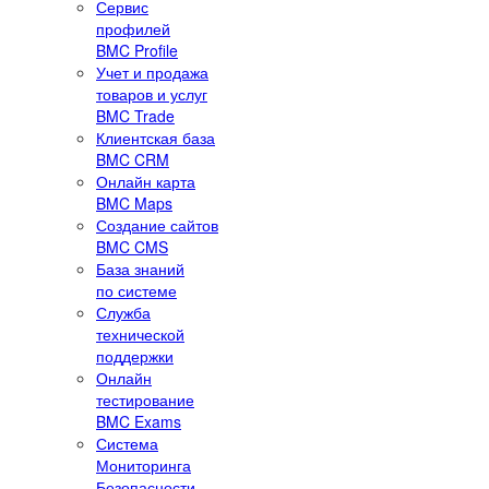
Сервис
профилей
BMC Profile
Учет и продажа
товаров и услуг
BMC Trade
Клиентская база
BMC CRM
Онлайн карта
BMC Maps
Создание сайтов
BMC CMS
База знаний
по системе
Служба
технической
поддержки
Онлайн
тестирование
BMC Exams
Система
Мониторинга
Безопасности