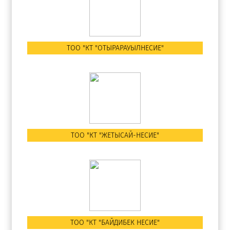
ТОО "КТ "ОТЫРАРАУЫЛНЕСИЕ"
ТОО "КТ "ЖЕТЫСАЙ-НЕСИЕ"
ТОО "КТ "БАЙДИБЕК НЕСИЕ"