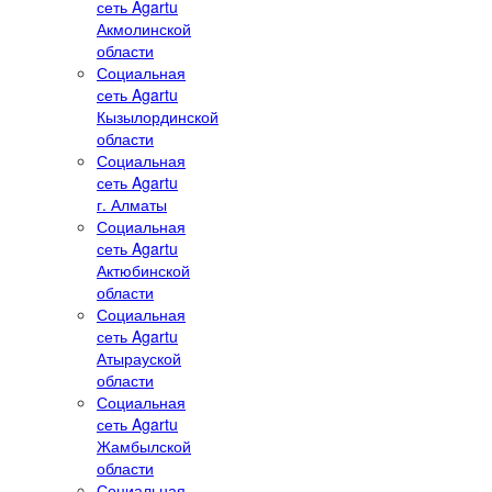
сеть Agartu
Акмолинской
области
Социальная
сеть Agartu
Кызылординской
области
Социальная
сеть Agartu
г. Алматы
Социальная
сеть Agartu
Актюбинской
области
Социальная
сеть Agartu
Атырауской
области
Социальная
сеть Agartu
Жамбылской
области
Социальная