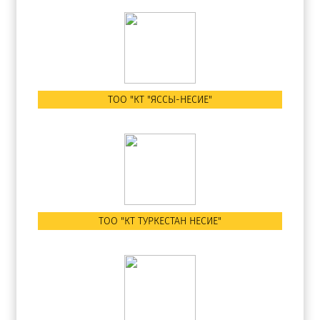
ТОО "КТ "ЯССЫ-НЕСИЕ"
ТОО "КТ ТУРКЕСТАН НЕСИЕ"