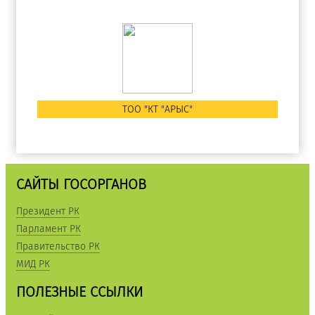
ТОО "КТ "АРЫС"
САЙТЫ ГОСОРГАНОВ
Президент РК
Парламент РК
Правительство РК
МИД РК
ПОЛЕЗНЫЕ ССЫЛКИ