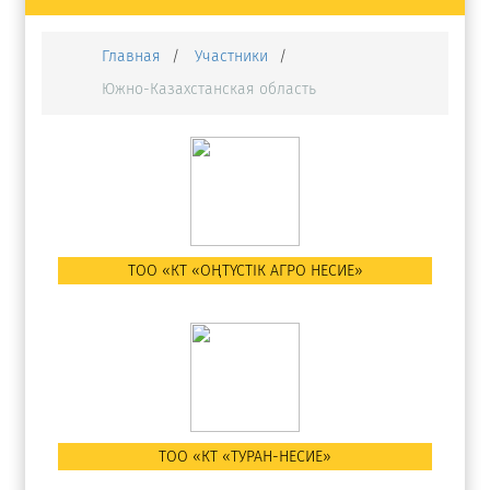
Главная
Участники
Южно-Казахстанская область
ТОО «КТ «ОҢТҮСТІК АГРО НЕСИЕ»
ТОО «КТ «ТУРАН-НЕСИЕ»