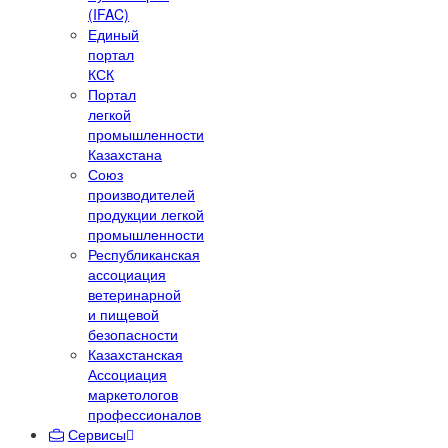
(IFAC)
Единый
портал
КСК
Портал
легкой
промышленности
Казахстана
Союз
производителей
продукции легкой
промышленности
Республиканская
ассоциация
ветеринарной
и пищевой
безопасности
Казахстанская
Ассоциация
маркетологов
профессионалов
Сервисы