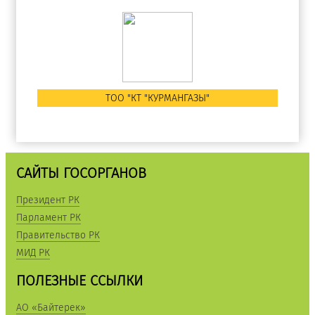
ТОО "КТ "КУРМАНГАЗЫ"
САЙТЫ ГОСОРГАНОВ
Президент РК
Парламент РК
Правительство РК
МИД РК
ПОЛЕЗНЫЕ ССЫЛКИ
АО «Байтерек»