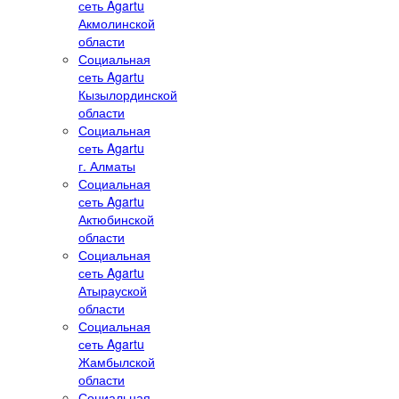
сеть Agartu
Акмолинской
области
Социальная
сеть Agartu
Кызылординской
области
Социальная
сеть Agartu
г. Алматы
Социальная
сеть Agartu
Актюбинской
области
Социальная
сеть Agartu
Атырауской
области
Социальная
сеть Agartu
Жамбылской
области
Социальная