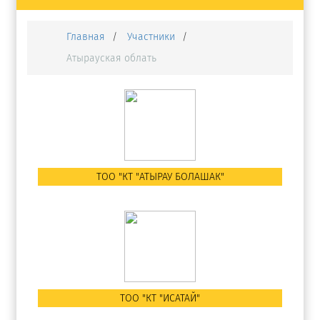
Главная
Участники
Атырауская облать
ТОО "КТ "АТЫРАУ БОЛАШАК"
ТОО "КТ "ИСАТАЙ"