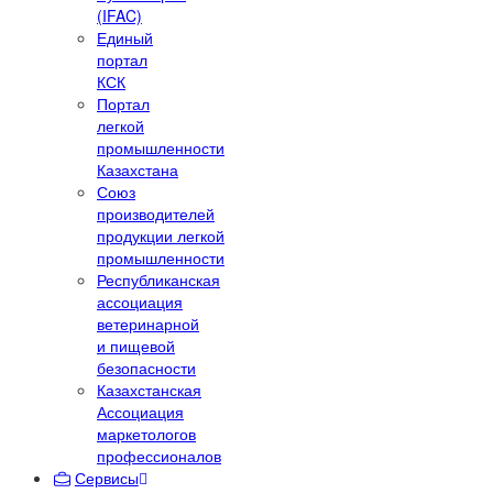
(IFAC)
Единый
портал
КСК
Портал
легкой
промышленности
Казахстана
Союз
производителей
продукции легкой
промышленности
Республиканская
ассоциация
ветеринарной
и пищевой
безопасности
Казахстанская
Ассоциация
маркетологов
профессионалов
Сервисы