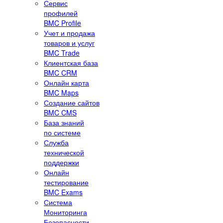
Сервис
профилей
BMC Profile
Учет и продажа
товаров и услуг
BMC Trade
Клиентская база
BMC CRM
Онлайн карта
BMC Maps
Создание сайтов
BMC CMS
База знаний
по системе
Служба
технической
поддержки
Онлайн
тестирование
BMC Exams
Система
Мониторинга
Безопасности