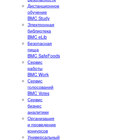
Дистанционное
обучение
BMC Study
Электронная
библиотека
BMC eLib
Безопасная
пища
BMC SafeFoods
Сервис
работы
BMC Work
Сервис
голосований
BMC Votes
Сервис
бизнес
аналитики
Организация
и проведение
конкурсов
Универсальный