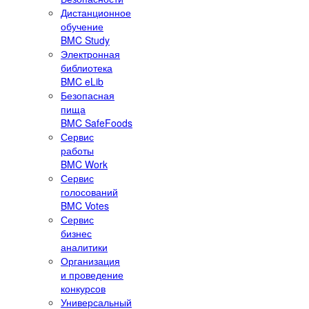
Дистанционное
обучение
BMC Study
Электронная
библиотека
BMC eLib
Безопасная
пища
BMC SafeFoods
Сервис
работы
BMC Work
Сервис
голосований
BMC Votes
Сервис
бизнес
аналитики
Организация
и проведение
конкурсов
Универсальный