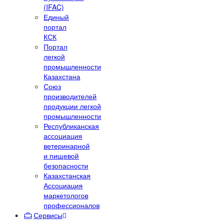
(IFAC)
Единый
портал
КСК
Портал
легкой
промышленности
Казахстана
Союз
производителей
продукции легкой
промышленности
Республиканская
ассоциация
ветеринарной
и пищевой
безопасности
Казахстанская
Ассоциация
маркетологов
профессионалов
Сервисы