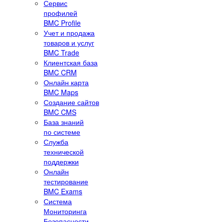
Сервис
профилей
BMC Profile
Учет и продажа
товаров и услуг
BMC Trade
Клиентская база
BMC CRM
Онлайн карта
BMC Maps
Создание сайтов
BMC CMS
База знаний
по системе
Служба
технической
поддержки
Онлайн
тестирование
BMC Exams
Система
Мониторинга
Безопасности