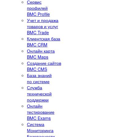
Сервис
профилей
BMC Profile
Учет и продажа
товаров и услуг
BMC Trade
Клиентская база
BMC CRM
Онлайн карта
BMC Maps
Создание сайтов
BMC CMS
База знаний
по системе
Служба
технической
поддержки
Онлайн
тестирование
BMC Exams
Система
Мониторинга
Безопасности