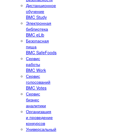
Дистанционное
обучение
BMC Study
Электронная
библиотека
BMC eLib
Безопасная
пища
BMC SafeFoods
Сервис
работы
BMC Work
Сервис
голосований
BMC Votes
Сервис
бизнес
аналитики
Организация
и проведение
конкурсов
Универсальный