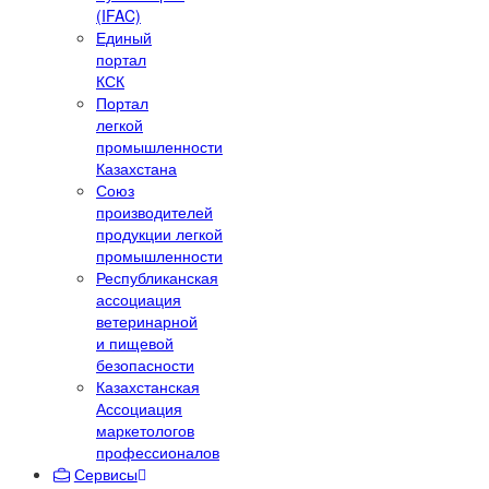
(IFAC)
Единый
портал
КСК
Портал
легкой
промышленности
Казахстана
Союз
производителей
продукции легкой
промышленности
Республиканская
ассоциация
ветеринарной
и пищевой
безопасности
Казахстанская
Ассоциация
маркетологов
профессионалов
Сервисы